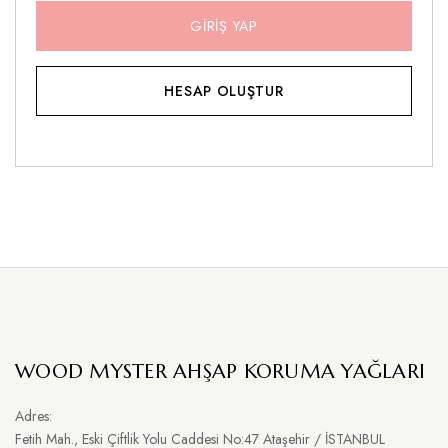
GIRIŞ YAP
HESAP OLUŞTUR
WOOD MYSTER AHŞAP KORUMA YAĞLARI
Adres:
Fetih Mah., Eski Çiftlik Yolu Caddesi No:47 Ataşehir / İSTANBUL