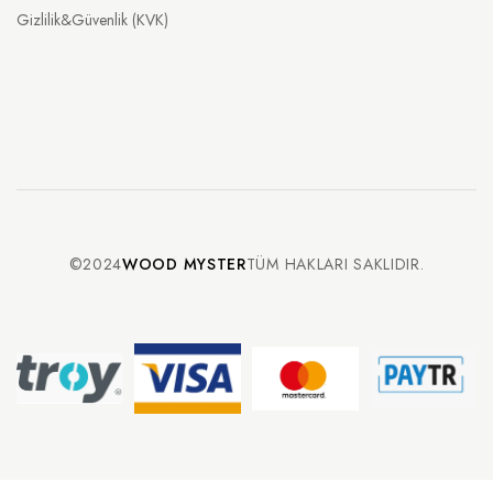
Gizlilik&Güvenlik (KVK)
©2024
WOOD MYSTER
TÜM HAKLARI SAKLIDIR.