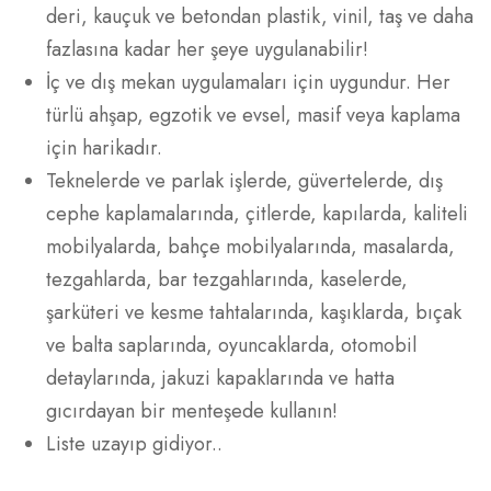
deri, kauçuk ve betondan plastik, vinil, taş ve daha
fazlasına kadar her şeye uygulanabilir!
İç ve dış mekan uygulamaları için uygundur. Her
türlü ahşap, egzotik ve evsel, masif veya kaplama
için harikadır.
Teknelerde ve parlak işlerde, güvertelerde, dış
cephe kaplamalarında, çitlerde, kapılarda, kaliteli
mobilyalarda, bahçe mobilyalarında, masalarda,
tezgahlarda, bar tezgahlarında, kaselerde,
şarküteri ve kesme tahtalarında, kaşıklarda, bıçak
ve balta saplarında, oyuncaklarda, otomobil
detaylarında, jakuzi kapaklarında ve hatta
gıcırdayan bir menteşede kullanın!
Liste uzayıp gidiyor..