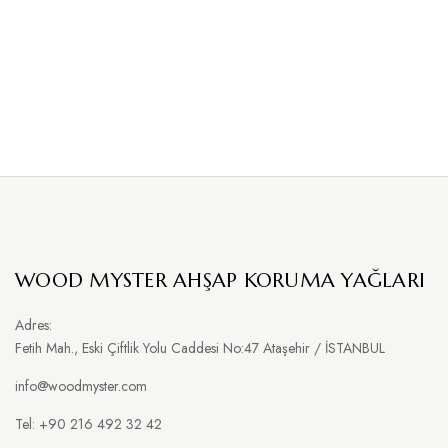
WOOD MYSTER AHŞAP KORUMA YAĞLARI
Adres:
Fetih Mah., Eski Çiftlik Yolu Caddesi No:47 Ataşehir / İSTANBUL
info@woodmyster.com
Tel: +90 216 492 32 42