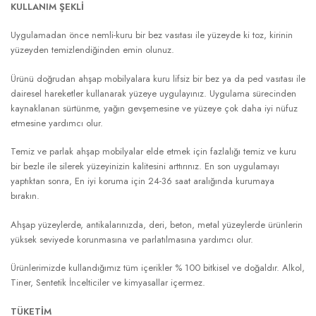
KULLANIM ŞEKLİ
Uygulamadan önce nemli-kuru bir bez vasıtası ile yüzeyde ki toz, kirinin
yüzeyden temizlendiğinden emin olunuz.
Ürünü doğrudan ahşap mobilyalara kuru lifsiz bir bez ya da ped vasıtası ile
dairesel hareketler kullanarak yüzeye uygulayınız. Uygulama sürecinden
kaynaklanan sürtünme, yağın gevşemesine ve yüzeye çok daha iyi nüfuz
etmesine yardımcı olur.
Temiz ve parlak ahşap mobilyalar elde etmek için fazlalığı temiz ve kuru
bir bezle ile silerek yüzeyinizin kalitesini arttırınız. En son uygulamayı
yaptıktan sonra, En iyi koruma için 24-36 saat aralığında kurumaya
bırakın.
Ahşap yüzeylerde, antikalarınızda, deri, beton, metal yüzeylerde ürünlerin
yüksek seviyede korunmasına ve parlatılmasına yardımcı olur.
Ürünlerimizde kullandığımız tüm içerikler % 100 bitkisel ve doğaldır. Alkol,
Tiner, Sentetik İncelticiler ve kimyasallar içermez.
TÜKETİM