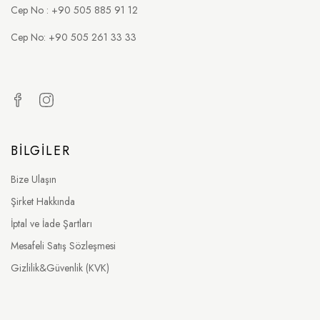
Cep No : +90 505 885 91 12
Cep No: +90 505 261 33 33
BILGILER
Bize Ulaşın
Şirket Hakkında
İptal ve İade Şartları
Mesafeli Satış Sözleşmesi
Gizlilik&Güvenlik (KVK)