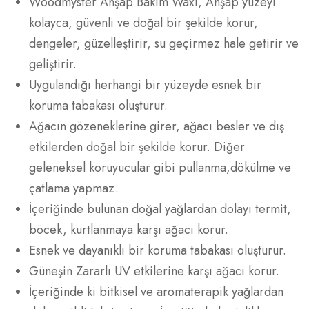
Woodmyster Ahşap Bakım Waxı, Ahşap yüzeyi
kolayca, güvenli ve doğal bir şekilde korur,
dengeler, güzelleştirir, su geçirmez hale getirir ve
geliştirir.
Uygulandığı herhangi bir yüzeyde esnek bir
koruma tabakası oluşturur.
Ağacın gözeneklerine girer, ağacı besler ve dış
etkilerden doğal bir şekilde korur. Diğer
geleneksel koruyucular gibi
pullanma,dökülme ve
çatlama yapmaz.
İçeriğinde bulunan doğal yağlardan dolayı termit,
böcek, kurtlanmaya karşı ağacı korur.
Esnek ve dayanıklı bir koruma tabakası oluşturur.
Güneşin Zararlı UV etkilerine karşı ağacı korur.
İçeriğinde ki bitkisel ve aromaterapik yağlardan