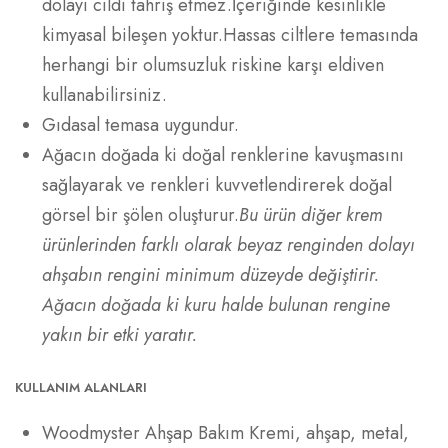
dolayı cildi tahriş etmez.İçeriğinde kesinlikle
kimyasal bileşen yoktur.Hassas ciltlere temasında
herhangi bir olumsuzluk riskine karşı eldiven
kullanabilirsiniz.
Gıdasal temasa uygundur.
Ağacın doğada ki doğal renklerine kavuşmasını
sağlayarak ve renkleri kuvvetlendirerek doğal
görsel bir şölen oluşturur.
Bu ürün diğer krem
ürünlerinden farklı olarak beyaz renginden dolayı
ahşabın rengini minimum düzeyde değiştirir.
Ağacın doğada ki kuru halde bulunan rengine
yakın bir etki yaratır.
KULLANIM ALANLARI
Woodmyster Ahşap Bakım Kremi, ahşap, metal,