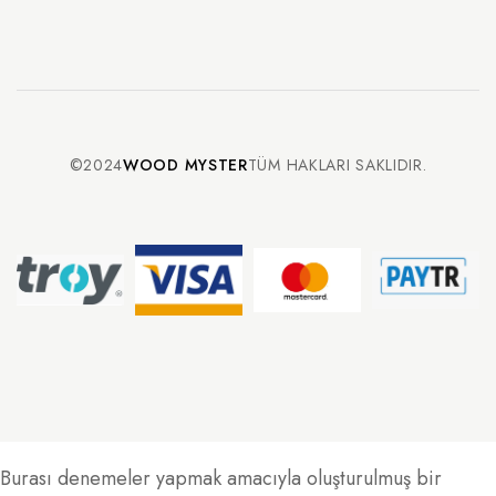
©2024
WOOD MYSTER
TÜM HAKLARI SAKLIDIR.
Burası denemeler yapmak amacıyla oluşturulmuş bir