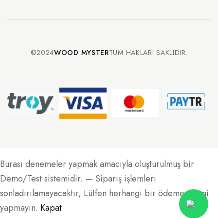
©2024
WOOD MYSTER
TÜM HAKLARI SAKLIDIR.
Burası denemeler yapmak amacıyla oluşturulmuş bir
Demo/Test sistemidir. — Sipariş işlemleri
sonladırılamayacaktır, Lütfen herhangi bir ödeme işlemi
yapmayın.
Kapat