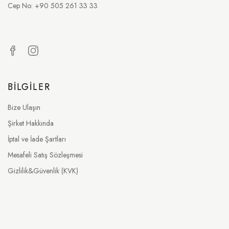
Cep No: +90 505 261 33 33
BILGILER
Bize Ulaşın
Şirket Hakkında
İptal ve İade Şartları
Mesafeli Satış Sözleşmesi
Gizlilik&Güvenlik (KVK)