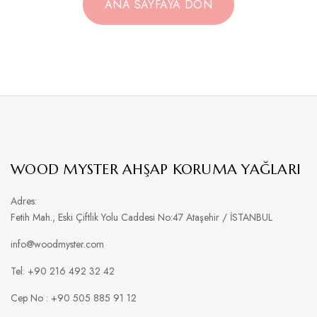
ANA SAYFAYA DÖN
WOOD MYSTER AHŞAP KORUMA YAĞLARI
Adres:
Fetih Mah., Eski Çiftlik Yolu Caddesi No:47 Ataşehir / İSTANBUL
info@woodmyster.com
Tel: +90 216 492 32 42
Cep No : +90 505 885 91 12