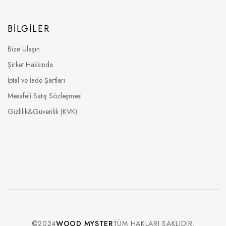
BILGILER
Bize Ulaşın
Şirket Hakkında
İptal ve İade Şartları
Mesafeli Satış Sözleşmesi
Gizlilik&Güvenlik (KVK)
©2024
WOOD MYSTER
TÜM HAKLARI SAKLIDIR.