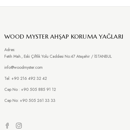
WOOD MYSTER AHŞAP KORUMA YAĞLARI
Adres:
Fetih Mah., Eski Çiftlik Yolu Caddesi No:47 Ataşehir / İSTANBUL
info@woodmyster.com
Tel: +90 216 492 32 42
Cep No : +90 505 885 91 12
Cep No: +90 505 261 33 33